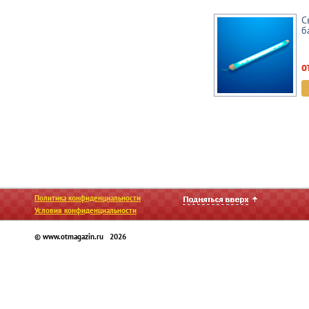
С
б
о
Политика конфиденциальности
Условия конфиденциальности
© www.otmagazin.ru 2026